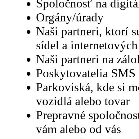
Spoločnosť na digit
Orgány/úrady
Naši partneri, ktorí
sídel a internetových
Naši partneri na zál
Poskytovatelia SMS 
Parkoviská, kde si m
vozidlá alebo tovar
Prepravné spoločnost
vám alebo od vás