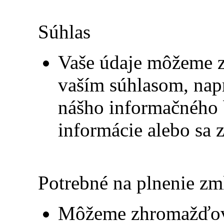
Súhlas
Vaše údaje môžeme 
vaším súhlasom, napr
nášho informačného b
informácie alebo sa z
Potrebné na plnenie z
Môžeme zhromažďovať