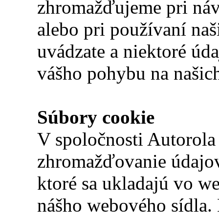
zhromažďujeme pri náv
alebo pri používaní naš
uvádzate a niektoré úd
vášho pohybu na našic
Súbory cookie
V spoločnosti Autorola
zhromažďovanie údajov
ktoré sa ukladajú vo w
nášho webového sídla. 