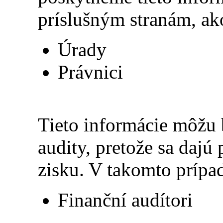
príslušným stranám, ak
Úrady
Právnici
Tieto informácie môžu b
audity, pretože sa daj
zisku. V takomto prípad
Finanční audítori