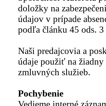
doložky na zabezpečeni
údajov v prípade absen
podľa článku 45 ods. 
Naši predajcovia a pos
údaje použiť na žiadny 
zmluvných služieb.
Pochybenie
Vedieme interné záznam