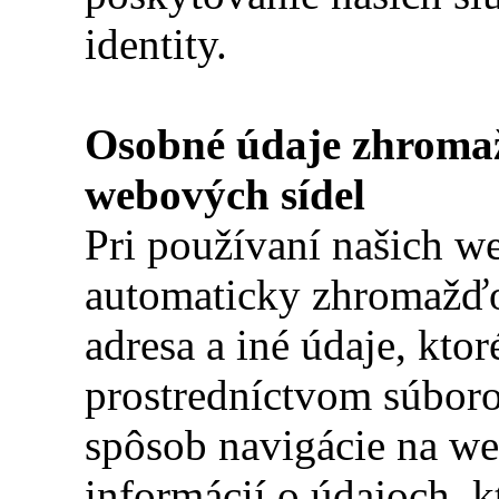
identity.
Osobné údaje zhromaž
webových sídel
Pri používaní našich 
automaticky zhromažďo
adresa a iné údaje, kto
prostredníctvom súborov
spôsob navigácie na we
informácií o údajoch, 