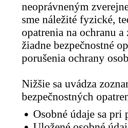
neoprávneným zverejne
sme náležité fyzické, t
opatrenia na ochranu a 
žiadne bezpečnostné opa
porušenia ochrany oso
Nižšie sa uvádza zozn
bezpečnostných opatren
Osobné údaje sa pri p
Uložené osobné údaje