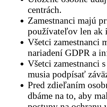
centrách.
Zamestnanci majú p
používateľov len ak 
Všetci zamestnanci m
nariadení GDPR a in
Všetci zamestnanci 
musia podpísať závä
Pred zdieľaním osob
dbáme na to, aby ma
postupy na ochranu v