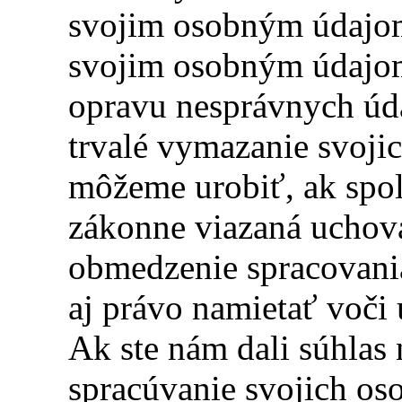
svojim osobným údajom
svojim osobným údajom
opravu nesprávnych úda
trvalé vymazanie svoji
môžeme urobiť, ak spo
zákonne viazaná uchová
obmedzenie spracovani
aj právo namietať voči
Ak ste nám dali súhlas
spracúvanie svojich os