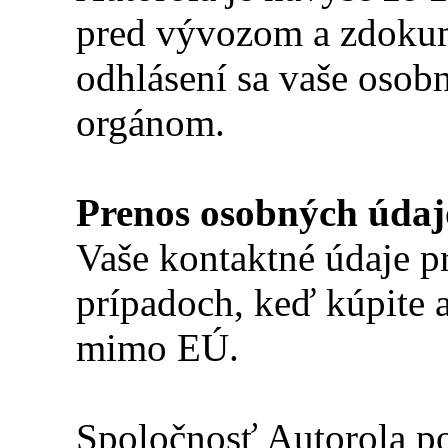
pred vývozom a zdokume
odhlásení sa vaše osob
orgánom.
Prenos osobných údajo
Vaše kontaktné údaje 
prípadoch, keď kúpite a
mimo EÚ.
Spoločnosť Autorola p