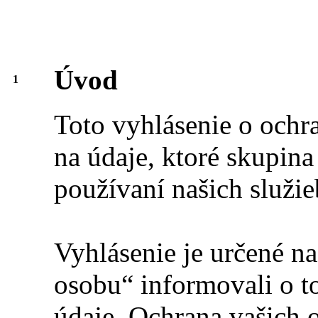
Úvod
1
Toto vyhlásenie o ochr
na údaje, ktoré skupina
používaní našich služie
Vyhlásenie je určené n
osobu“ informovali o 
údaje. Ochrana vašich 