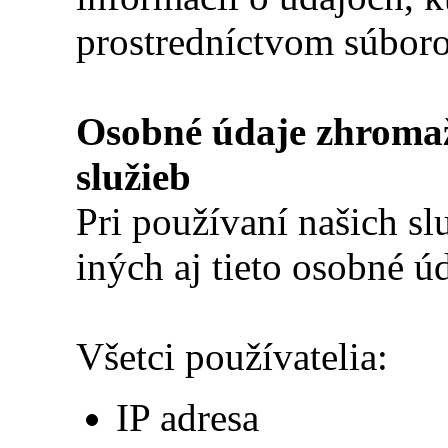
prostredníctvom súboro
Osobné údaje zhromaž
služieb
Pri používaní našich 
iných aj tieto osobné úd
Všetci používatelia:
IP adresa