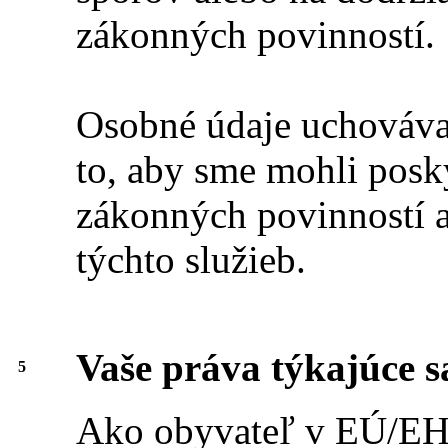
zákonných povinností.
Osobné údaje uchovávam
to, aby sme mohli posk
zákonných povinností a
týchto služieb.
Vaše práva týkajúce 
5
Ako obyvateľ v EÚ/EHP