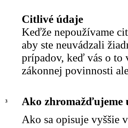
Citlivé údaje
Keďže nepoužívame citl
aby ste neuvádzali žiad
prípadov, keď vás o to
zákonnej povinnosti al
Ako zhromažďujeme 
3
Ako sa opisuje vyššie v