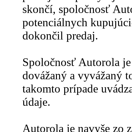
skončí, spoločnosť Aut
potenciálnych kupujúci
dokončil predaj.
Spoločnosť Autorola je
dovážaný a vyvážaný 
takomto prípade uvád
údaje.
Autorola je navyše zo 