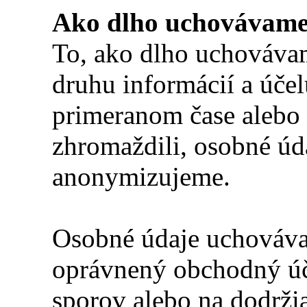
Ako dlho uchovávame
To, ako dlho uchovávam
druhu informácií a účel
primeranom čase alebo p
zhromaždili, osobné ú
anonymizujeme.
Osobné údaje uchováva
oprávnený obchodný úče
sporov alebo na dodrži