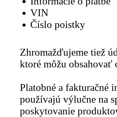
Informácie o platbe
VIN
Číslo poistky
Zhromažďujeme tiež úda
ktoré môžu obsahovať 
Platobné a fakturačné 
používajú výlučne na sp
poskytovanie produktov