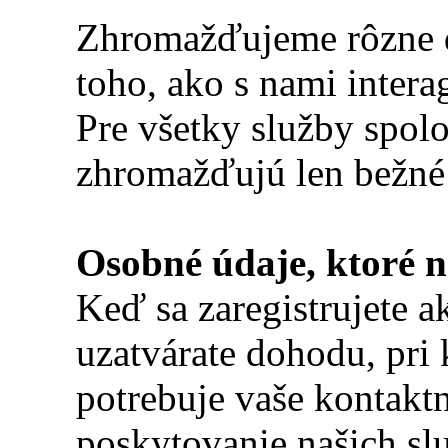
Zhromažďujeme rôzne d
toho, ako s nami intera
Pre všetky služby spolo
zhromažďujú len bežné
Osobné údaje, ktoré 
Keď sa zaregistrujete a
uzatvárate dohodu, pri
potrebuje vaše kontaktn
poskytovanie našich slu