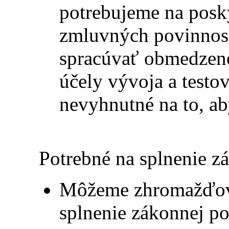
potrebujeme na posky
zmluvných povinnos
spracúvať obmedzen
účely vývoja a testov
nevyhnutné na to, a
Potrebné na splnenie z
Môžeme zhromažďova
splnenie zákonnej po