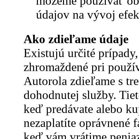
môžeme používať o
údajov na vývoj efek
Ako zdieľame údaje
Existujú určité prípady
zhromaždené pri použív
Autorola zdieľame s tr
dohodnutej služby. Tie
keď predávate alebo kup
nezaplatíte oprávnené f
keď vám vrátime peniaz