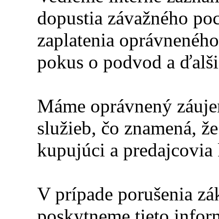
dopustia závažného poc
zaplatenia oprávneného
pokus o podvod a ďalši
Máme oprávnený záujem
služieb, čo znamená, že
kupujúci a predajcovia 
V prípade porušenia zá
poskytneme tieto infor