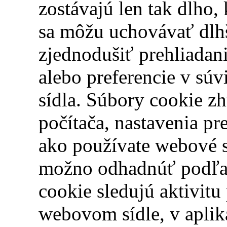
zostávajú len tak dlho,
sa môžu uchovávať dlhš
zjednodušiť prehliadan
alebo preferencie v sú
sídla. Súbory cookie z
počítača, nastavenia pr
ako používate webové 
možno odhadnúť podľa 
cookie sledujú aktivit
webovom sídle, v aplik