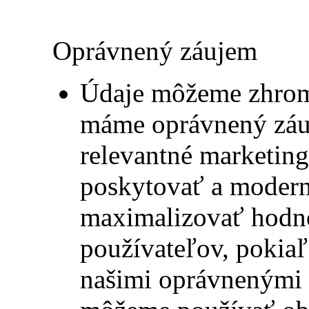
Oprávnený záujem
Údaje môžeme zhrom
máme oprávnený záu
relevantné marketing
poskytovať a modern
maximalizovať hodno
používateľov, pokiaľ
našimi oprávnenými 