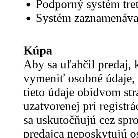
Podporný systém tret
Systém zaznamenávan
Kúpa
Aby sa uľahčil predaj, 
vymeniť osobné údaje, 
tieto údaje obidvom st
uzatvorenej pri registrá
sa uskutočňujú cez spro
predajca neposkytujú o