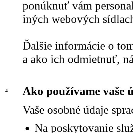
ponúknuť vám personal
iných webových sídlac
Ďalšie informácie o to
a ako ich odmietnuť, ná
Ako používame vaše 
4
Vaše osobné údaje spra
Na poskytovanie služ