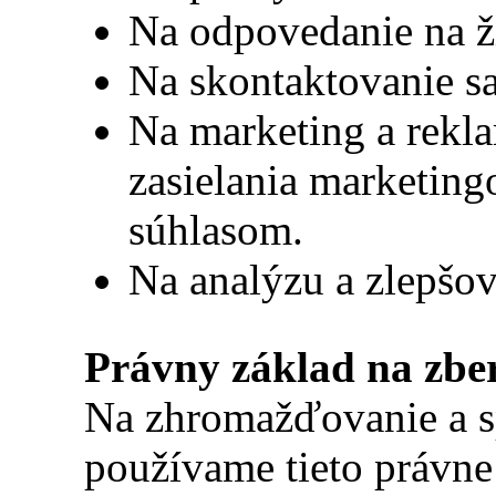
Na odpovedanie na ži
Na skontaktovanie s
Na marketing a rekla
zasielania marketin
súhlasom.
Na analýzu a zlepšov
Právny základ na zbe
Na zhromažďovanie a s
používame tieto právne